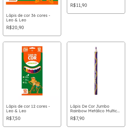
R$11,90
Lápis de cor 36 cores -
Leo & Leo
R$20,90
Lápis de cor 12 cores -
Lápis De Cor Jumbo
Leo & Leo
Rainbow Metálico Multicor
Tris Unitário
R$7,50
R$7,90