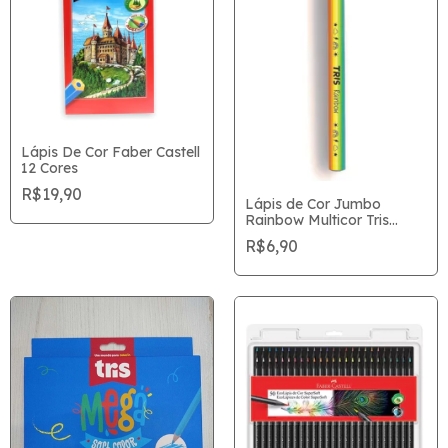
Lápis De Cor Faber Castell
12 Cores
R$19,90
Lápis de Cor Jumbo
Rainbow Multicor Tris
unitário
R$6,90