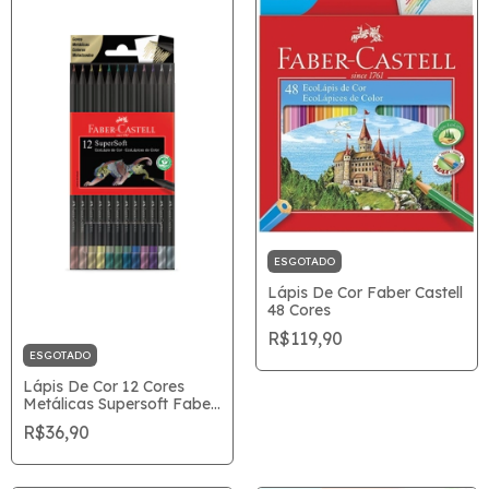
ESGOTADO
Lápis De Cor Faber Castell
48 Cores
R$119,90
ESGOTADO
Lápis De Cor 12 Cores
Metálicas Supersoft Faber
Castell
R$36,90