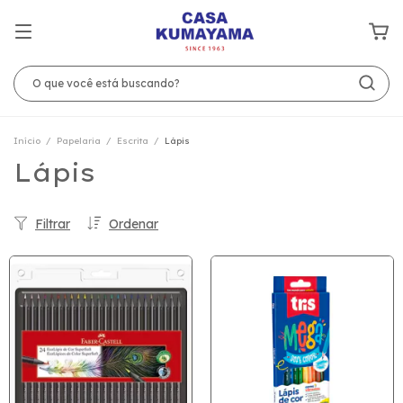
Início
/
Papelaria
/
Escrita
/
Lápis
Lápis
Filtrar
Ordenar