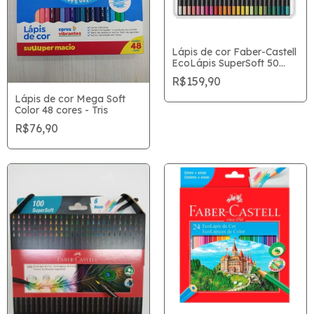
Lápis de cor Faber-Castell
EcoLápis SuperSoft 50
Cores
R$159,90
Lápis de cor Mega Soft
Color 48 cores - Tris
R$76,90