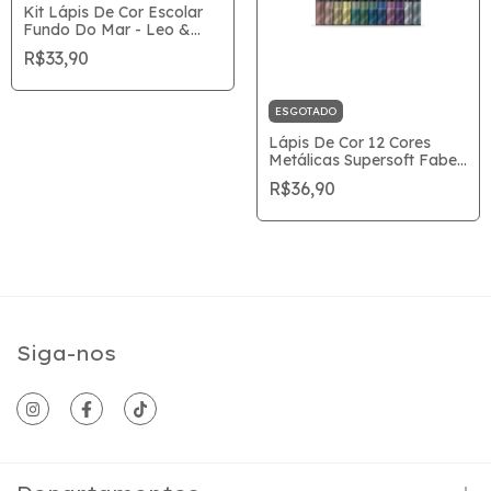
Kit Lápis De Cor Escolar
Fundo Do Mar - Leo &
Leo
R$33,90
ESGOTADO
Lápis De Cor 12 Cores
Metálicas Supersoft Faber
Castell
R$36,90
Siga-nos