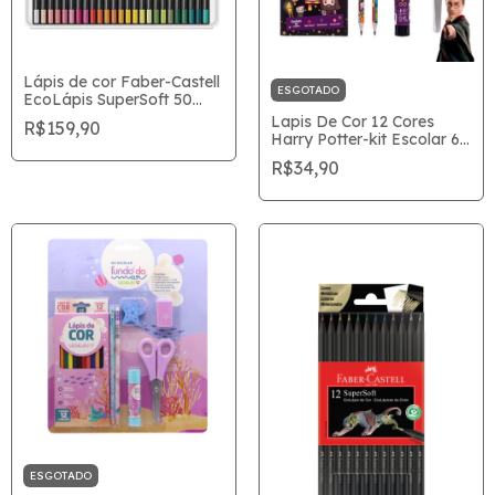
Lápis de cor Faber-Castell
ESGOTADO
EcoLápis SuperSoft 50
Cores
Lapis De Cor 12 Cores
R$159,90
Harry Potter-kit Escolar 6
Peças 71621
R$34,90
ESGOTADO