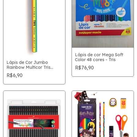
Lápis de cor Mega Soft
Color 48 cores - Tris
Lápis de Cor Jumbo
Rainbow Multicor Tris
R$76,90
unitário
R$6,90