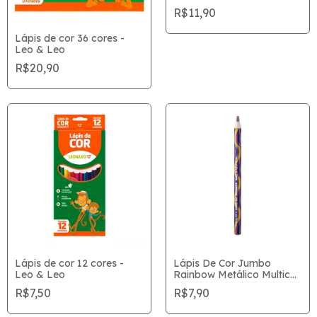
R$11,90
Lápis de cor 36 cores -
Leo & Leo
R$20,90
Lápis de cor 12 cores -
Lápis De Cor Jumbo
Leo & Leo
Rainbow Metálico Multicor
Tris Unitário
R$7,50
R$7,90