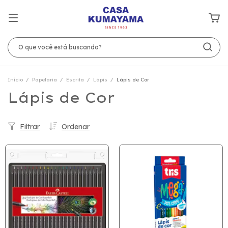
Início
/
Papelaria
/
Escrita
/
Lápis
/
Lápis de Cor
Lápis de Cor
Filtrar
Ordenar