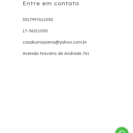
Entre em contato
5517997611050
17-36311050
casakumayama@yahoo.com.br
Avenida Navarro de Andrade 761