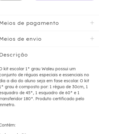
Meios de pagamento
Meios de envio
Descrição
O kit escolar 1° grau Waleu possui um
conjunto de réguas especiais e essenciais no
dia a dia do aluno seja em fase escolar. O kit
1° grau é composto por: 1 régua de 30cm, 1
esquadro de 45°, 1 esquadro de 60° e 1
transferidor 180°. Produto certificado pelo
inmetro.
Contém: