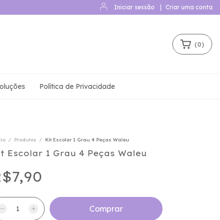
Iniciar sessão
|
Criar uma conta
(
0
)
oluções
Política de Privacidade
cio
/
Produtos
/
Kit Escolar 1 Grau 4 Peças Waleu
it Escolar 1 Grau 4 Peças Waleu
$7,90