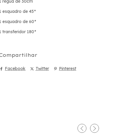
1 régua de 30cm
1 esquadro de 45°
1 esquadro de 60°
1 transferidor 180°
Compartilhar
Facebook
Twitter
Pinterest