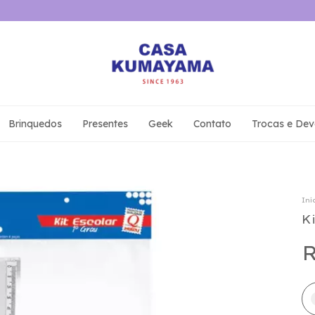
Brinquedos
Presentes
Geek
Contato
Trocas e Dev
Iní
K
R